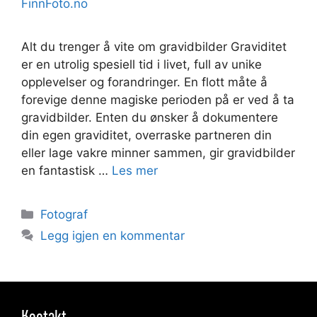
FinnFoto.no
Alt du trenger å vite om gravidbilder Graviditet
er en utrolig spesiell tid i livet, full av unike
opplevelser og forandringer. En flott måte å
forevige denne magiske perioden på er ved å ta
gravidbilder. Enten du ønsker å dokumentere
din egen graviditet, overraske partneren din
eller lage vakre minner sammen, gir gravidbilder
en fantastisk …
Les mer
Kategorier
Fotograf
Legg igjen en kommentar
Kontakt