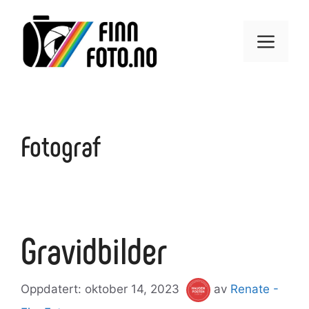
Hopp
til
Meny
innhold
Fotograf
Gravidbilder
oktober 14, 2023
av
Renate -