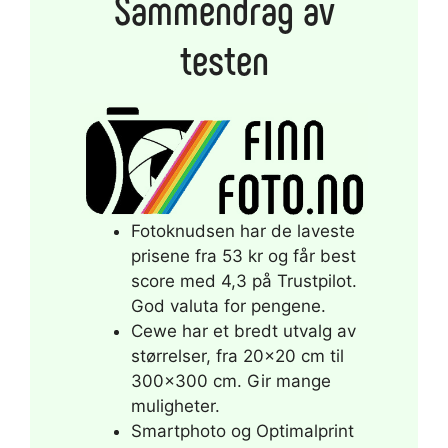
Sammendrag av
testen
Fotoknudsen har de laveste
prisene fra 53 kr og får best
score med 4,3 på Trustpilot.
God valuta for pengene.
Cewe har et bredt utvalg av
størrelser, fra 20×20 cm til
300×300 cm. Gir mange
muligheter.
Smartphoto og Optimalprint