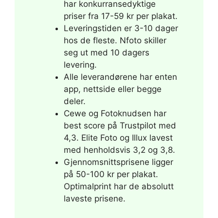
har konkurransedyktige
priser fra 17-59 kr per plakat.
Leveringstiden er 3-10 dager
hos de fleste. Nfoto skiller
seg ut med 10 dagers
levering.
Alle leverandørene har enten
app, nettside eller begge
deler.
Cewe og Fotoknudsen har
best score på Trustpilot med
4,3. Elite Foto og Illux lavest
med henholdsvis 3,2 og 3,8.
Gjennomsnittsprisene ligger
på 50-100 kr per plakat.
Optimalprint har de absolutt
laveste prisene.