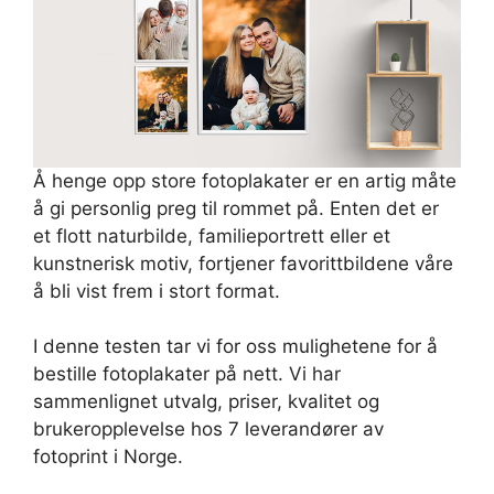
Å henge opp store fotoplakater er en artig måte
å gi personlig preg til rommet på. Enten det er
et flott naturbilde, familieportrett eller et
kunstnerisk motiv, fortjener favorittbildene våre
å bli vist frem i stort format.
I denne testen tar vi for oss mulighetene for å
bestille fotoplakater på nett. Vi har
sammenlignet utvalg, priser, kvalitet og
brukeropplevelse hos 7 leverandører av
fotoprint i Norge.