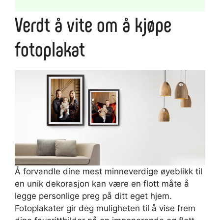
Verdt å vite om å kjøpe
fotoplakat
Å forvandle dine mest minneverdige øyeblikk til
en unik dekorasjon kan være en flott måte å
legge personlige preg på ditt eget hjem.
Fotoplakater gir deg muligheten til å vise frem