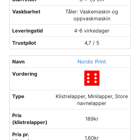
Vaskbarhet
Tåler: Vaskemaskin og
oppvaskmaskin
Leveringstid
4-6 virkedager
Trustpilot
4,7 / 5
Navn
Nordic Print
Vurdering
Type
Klistrelapper, Minilapper, Store
navnelapper
Pris
189kr
(klistrelapper)
Pris pr.
1,60kr