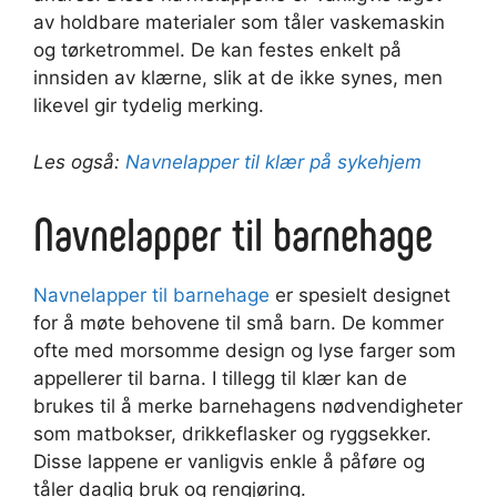
av holdbare materialer som tåler vaskemaskin
og tørketrommel. De kan festes enkelt på
innsiden av klærne, slik at de ikke synes, men
likevel gir tydelig merking.
Les også:
Navnelapper til klær på sykehjem
Navnelapper til barnehage
Navnelapper til barnehage
er spesielt designet
for å møte behovene til små barn. De kommer
ofte med morsomme design og lyse farger som
appellerer til barna. I tillegg til klær kan de
brukes til å merke barnehagens nødvendigheter
som matbokser, drikkeflasker og ryggsekker.
Disse lappene er vanligvis enkle å påføre og
tåler daglig bruk og rengjøring.