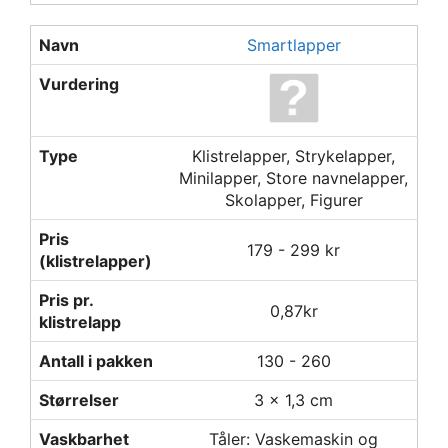
Navn
Smartlapper
Vurdering
Type
Klistrelapper, Strykelapper,
Minilapper, Store navnelapper,
Skolapper, Figurer
Pris
179 - 299 kr
(klistrelapper)
Pris pr.
0,87kr
klistrelapp
Antall i pakken
130 - 260
Størrelser
3 x 1,3 cm
Vaskbarhet
Tåler: Vaskemaskin og