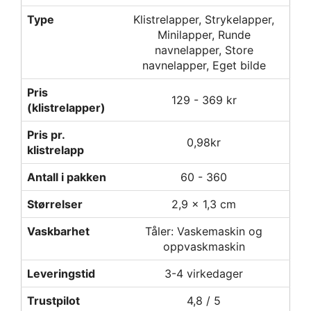
Type
Klistrelapper, Strykelapper,
Minilapper, Runde
navnelapper, Store
navnelapper, Eget bilde
Pris
129 - 369 kr
(klistrelapper)
Pris pr.
0,98kr
klistrelapp
Antall i pakken
60 - 360
Størrelser
2,9 x 1,3 cm
Vaskbarhet
Tåler: Vaskemaskin og
oppvaskmaskin
Leveringstid
3-4 virkedager
Trustpilot
4,8 / 5