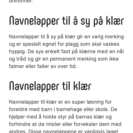
uniformer.
Navnelapper til å sy på klær
Navnelapper til å sy på klær gir en varig merking
og er spesielt egnet for plagg som skal vaskes
hyppig. De sys enkelt fast på klærne med en nål
og tråd og gir en permanent merking som ikke
falmer eller faller av over tid.
Navnelapper til klær
Navnelapper til klær er en super løsning for
foreldre med barn i barnehage eller skole. De
hjelper med å holde styr på barnas klær og
forhindre at de mister eller forveksler dem med
andres. Disse navnelappene er vanligvis laget