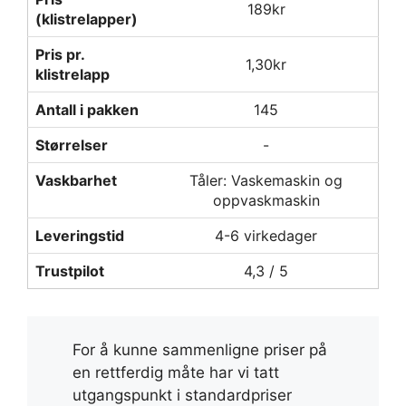
189kr
(klistrelapper)
Pris pr.
1,30kr
klistrelapp
Antall i pakken
145
Størrelser
-
Vaskbarhet
Tåler: Vaskemaskin og
oppvaskmaskin
Leveringstid
4-6 virkedager
Trustpilot
4,3 / 5
For å kunne sammenligne priser på
en rettferdig måte har vi tatt
utgangspunkt i standardpriser