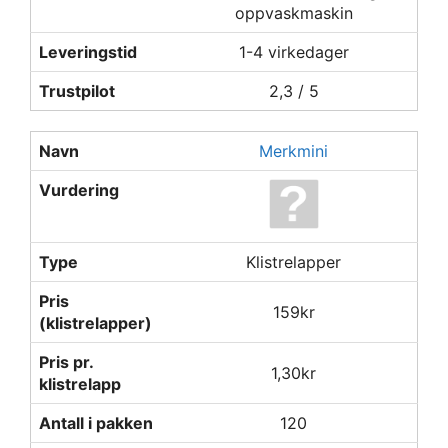
oppvaskmaskin
Leveringstid
1-4 virkedager
Trustpilot
2,3 / 5
Navn
Merkmini
Vurdering
Type
Klistrelapper
Pris
159kr
(klistrelapper)
Pris pr.
1,30kr
klistrelapp
Antall i pakken
120