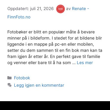
juli 21, 2026
av
Renate -
FinnFoto.no
Fotobøker er blitt en populær måte å bevare
minner på i bildeform. I stedet for at bildene blir
liggende i en mappe på pc-en eller mobilen,
setter du dem sammen til en fin bok man kan ta
fram igjen år etter år. En perfekt gave til familie
og venner eller bare til å ha som …
Les mer
Kategorier
Fotobok
Legg igjen en kommentar