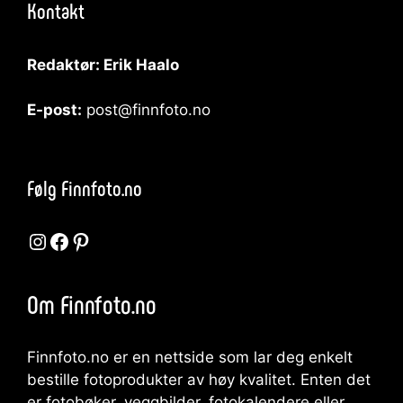
Kontakt
Redaktør: Erik Haalo
E-post:
post@finnfoto.no
Følg Finnfoto.no
Instagram
Facebook
Pinterest
Om Finnfoto.no
Finnfoto.no er en nettside som lar deg enkelt
bestille fotoprodukter av høy kvalitet. Enten det
er fotobøker, veggbilder, fotokalendere eller